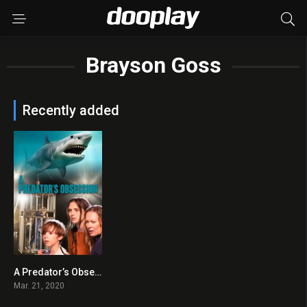
Brayson Goss
Recently added
A Predator’s Obsession 2020 en Streaming HD Gratuit !
5.4
Mar. 21, 2020