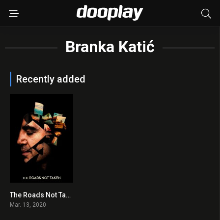
Branka Katić
Recently added
The Roads Not Taken 2020 en Streaming HD Gratuit !
4.6
Mar. 13, 2020