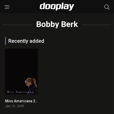
Bobby Berk
Recently added
Miss Americana 2020 en Streaming HD Gratuit !
7.4
Jan. 31, 2020