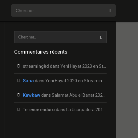
Commentaires récents
streaminghd
dans
Yeni Hayat 2020 en Streaming HD Gratuit !
Sana
dans
Yeni Hayat 2020 en Streaming HD Gratuit !
Kawkaw
dans
Salamat Abu el Banat 2020 en Streaming HD Gratuit !
Terence enduro
dans
La Usurpadora 2019 en Streaming HD Gratuit !