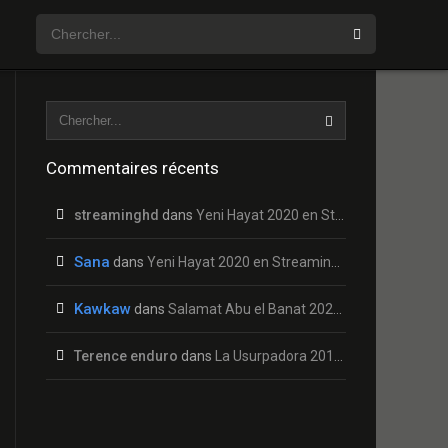
Commentaires récents
streaminghd
dans
Yeni Hayat 2020 en Streaming HD Gratuit !
Sana
dans
Yeni Hayat 2020 en Streaming HD Gratuit !
Kawkaw
dans
Salamat Abu el Banat 2020 en Streaming HD Gratuit !
Terence enduro
dans
La Usurpadora 2019 en Streaming HD Gratuit !