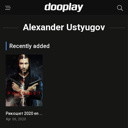
Alexander Ustyugov
Recently added
Рикошет 2020 en Streaming HD Gratuit !
0
Apr. 06, 2020