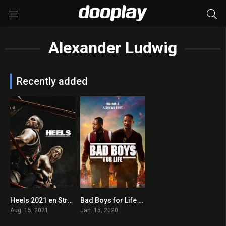
Alexander Ludwig
Recently added
Heels 2021 en Streaming HD Gratuit !
Bad Boys for Life 2020
0
6.9
Aug. 15, 2021
Jan. 15, 2020