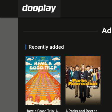
Ad
Recently added
Have a Good Trip: Adventures in Psychedelics 2020 en Streaming HD Gratuit !
A Parks and Recreation Special 2020 en Streaming HD Gratuit !
0
9.1