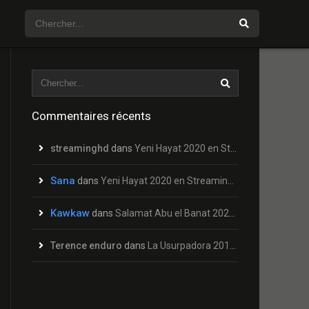
Commentaires récents
streaminghd
dans
Yeni Hayat 2020 en Streaming HD Gratuit !
Sana
dans
Yeni Hayat 2020 en Streaming HD Gratuit !
Kawkaw
dans
Salamat Abu el Banat 2020 en Streaming HD Gratuit !
Terence enduro
dans
La Usurpadora 2019 en Streaming HD Gratuit !