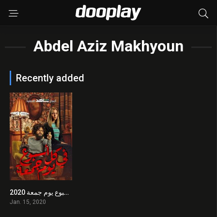
Abdel Aziz Makhyoun
Recently added
في كل أسبوع يوم جمعة 2020 en Streaming HD Gratuit !
9
Jan. 15, 2020