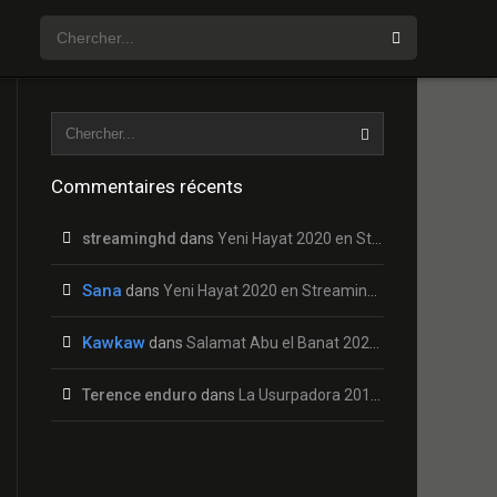
Commentaires récents
streaminghd
dans
Yeni Hayat 2020 en Streaming HD Gratuit !
Sana
dans
Yeni Hayat 2020 en Streaming HD Gratuit !
Kawkaw
dans
Salamat Abu el Banat 2020 en Streaming HD Gratuit !
Terence enduro
dans
La Usurpadora 2019 en Streaming HD Gratuit !