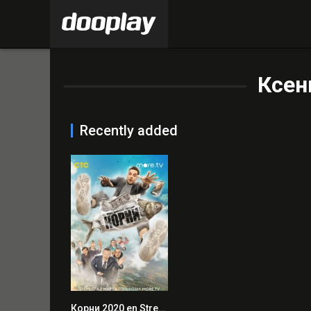
Ксен
Recently added
Корни 2020 en Streaming HD Gratuit !
0