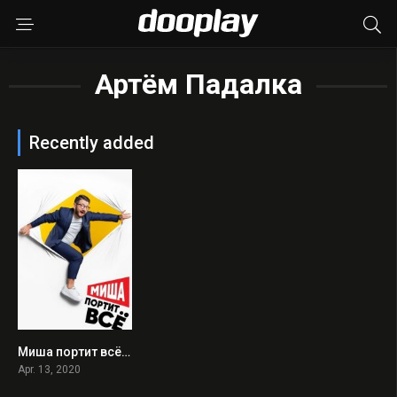
Артём Падалка
Recently added
Миша портит всё 2020 en Streaming HD Gratuit !
0
Apr. 13, 2020